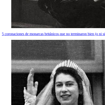
5 coronaciones de monarcas británicos que no terminaron bien (o ni 