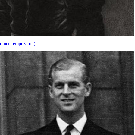
siquiera empezaron)