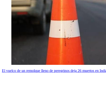
El vuelco de un remolque lleno de peregrinos deja 26 muertos en Indi