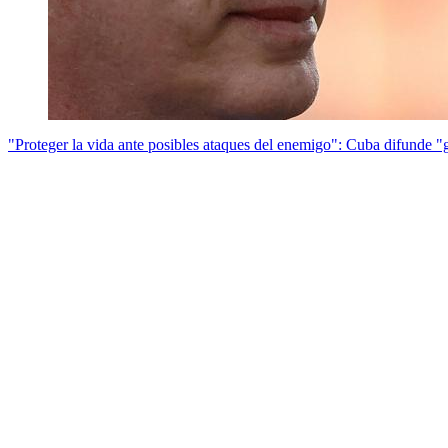
"Proteger la vida ante posibles ataques del enemigo": Cuba difunde "g