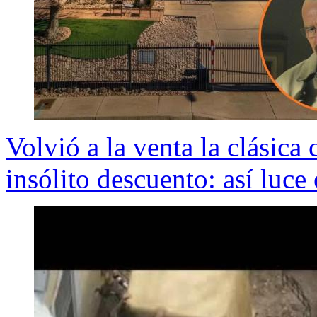
Volvió a la venta la clásica
insólito descuento: así luce 