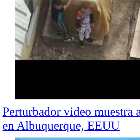
Perturbador video muestra a
en Albuquerque, EEUU