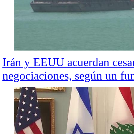
Irán y EEUU acuerdan cesar 
negociaciones, según un fu