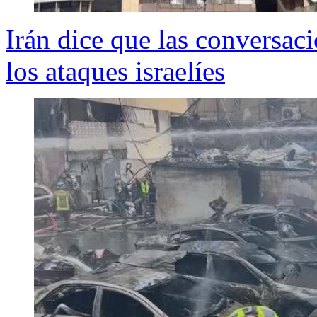
Irán dice que las conversaci
los ataques israelíes