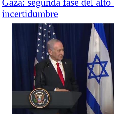
Gaza: segunda fase del alto 
incertidumbre