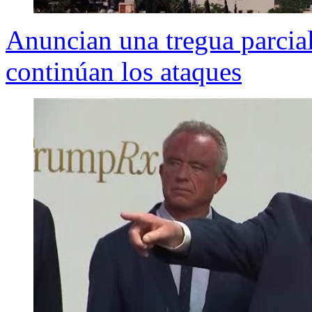
Anuncian una tregua parcial
continúan los ataques