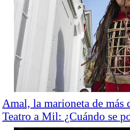
Amal, la marioneta de más d
Teatro a Mil: ¿Cuándo se p