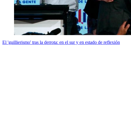
El 'guillierismo' tras la derrota: en el sur y en estado de reflexión