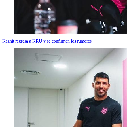
Keznit regresa a KRÜ y se confirman los rumores