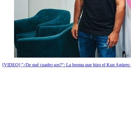
[VIDEO] "¿De qué cuadro sos?": La broma que hizo el Kun Agüero 