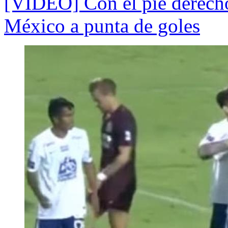
[VIDEO] Con el pie derecho:
México a punta de goles