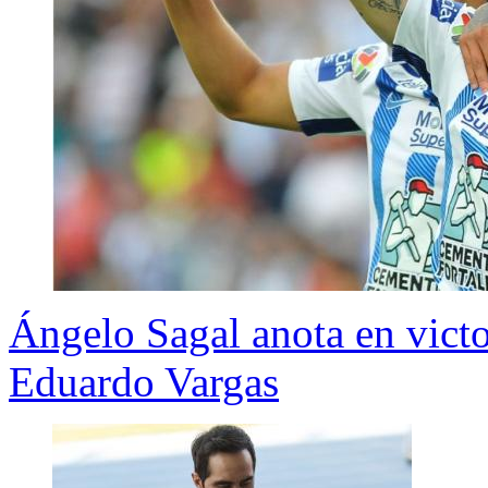
Ángelo Sagal anota en victo
Eduardo Vargas