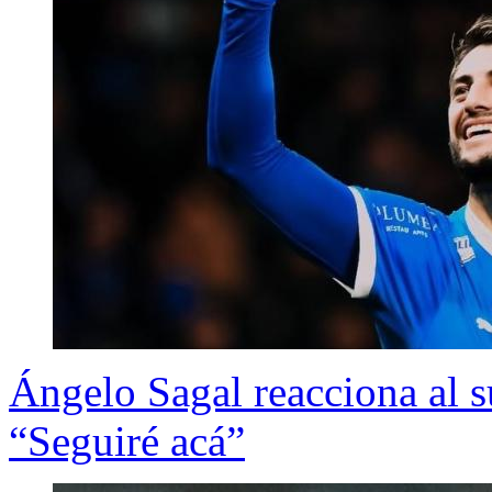
Ángelo Sagal reacciona al s
“Seguiré acá”