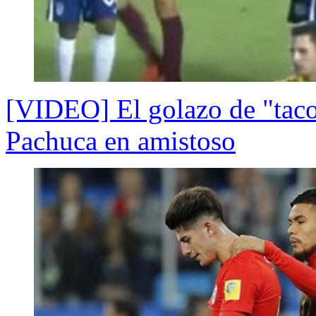
[VIDEO] El golazo de "taco
Pachuca en amistoso