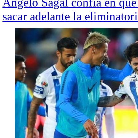
Ángelo Sagal confía en que 
sacar adelante la eliminator