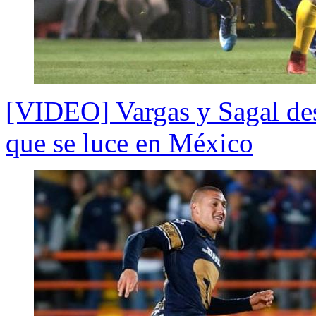
[VIDEO] Vargas y Sagal des
que se luce en México