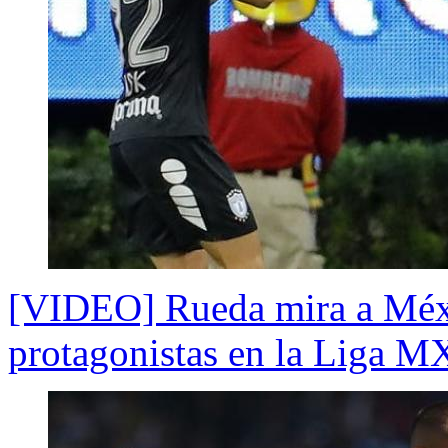
[VIDEO] Rueda mira a Méxi
protagonistas en la Liga M