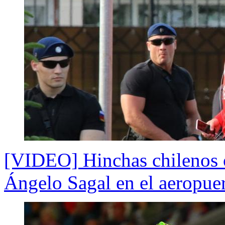
[VIDEO] Hinchas chilenos ot
Ángelo Sagal en el aeropue