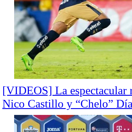
[VIDEOS] La espectacular r
Nico Castillo y “Chelo” Dí