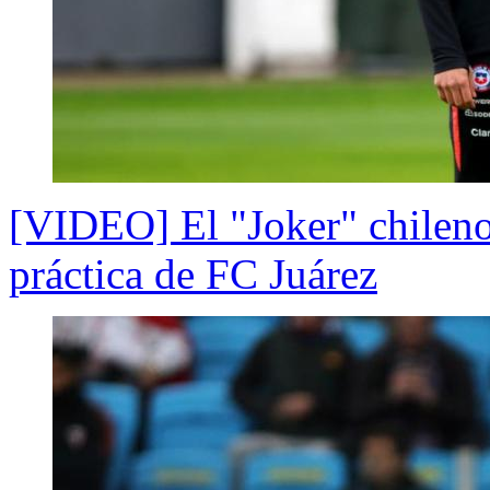
[VIDEO] El "Joker" chileno:
práctica de FC Juárez