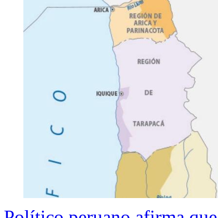
Político peruano afirma qu