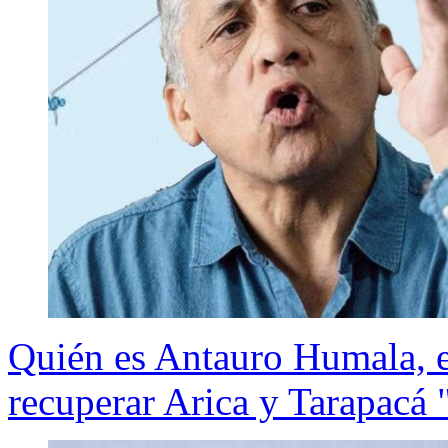
Quién es Antauro Humala, e
recuperar Arica y Tarapacá 