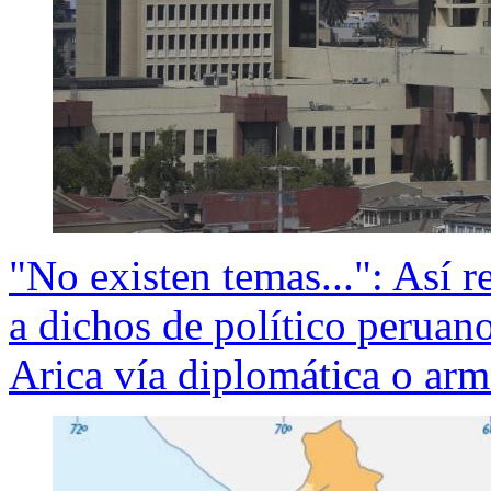
"No existen temas...": Así 
a dichos de político peruan
Arica vía diplomática o ar