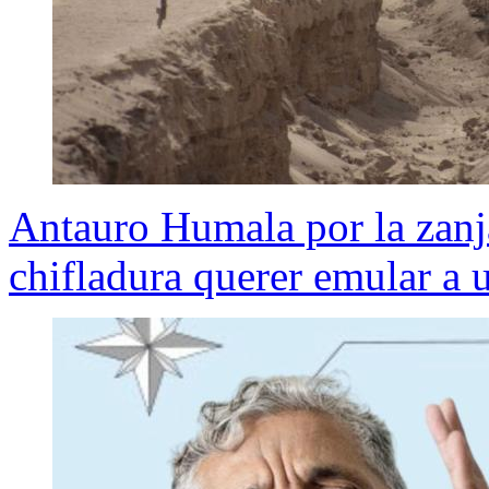
Antauro Humala por la zanja
chifladura querer emular a