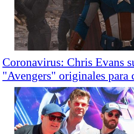
Coronavirus: Chris Evans su
"Avengers" originales para 