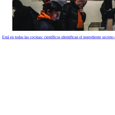
Está en todas las cocinas: científicos identifican el ingrediente secre