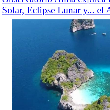
Solar, Eclipse Lunar y... el