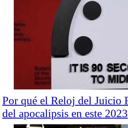
Por qué el Reloj del Juicio
del apocalipsis en este 2023