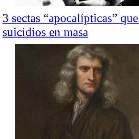
3 sectas “apocalípticas” qu
suicidios en masa