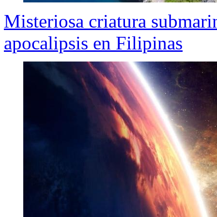
Misteriosa criatura submari
apocalipsis en Filipinas