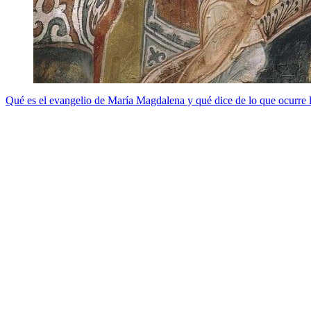
Qué es el evangelio de María Magdalena y qué dice de lo que ocurre l