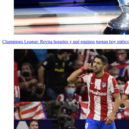
Champions League: Revisa horarios y qué equipos juegan hoy miérco