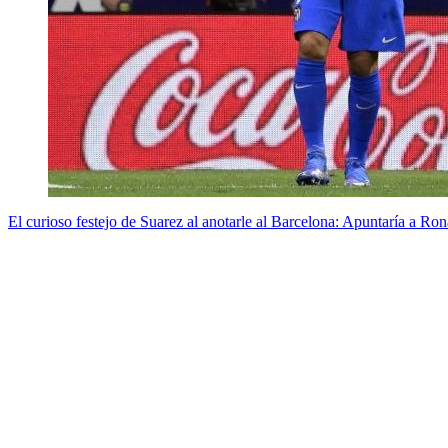
El curioso festejo de Suarez al anotarle al Barcelona: Apuntaría a R