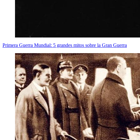
Primera Guerra Mundial: 5 grandes mitos sobre la Gran Guerra