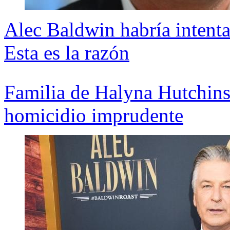
Alec Baldwin habría intenta
Esta es la razón
Familia de Halyna Hutchin
homicidio imprudente