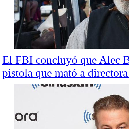
El FBI concluyó que Alec Ba
pistola que mató a directora