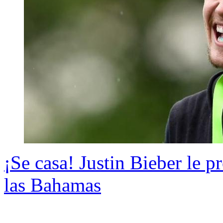
¡Se casa! Justin Bieber le 
las Bahamas