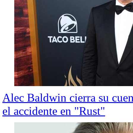
Alec Baldwin cierra su cuent
el accidente en "Rust"