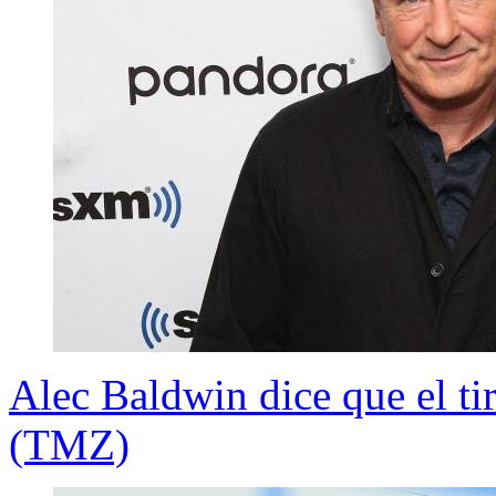
Alec Baldwin dice que el tir
(TMZ)