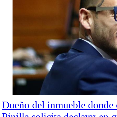
Dueño del inmueble donde o
Pinilla solicita declarar en 