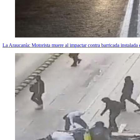
La Araucanía: Motorista muere al impactar contra barricada instalada 