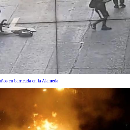
 años en barricada en la Alameda