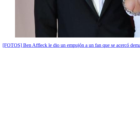
[FOTOS] Ben Affleck le dio un empujón a un fan que se acercó dema