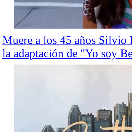
Muere a los 45 años Silvio 
la adaptación de "Yo soy Bet