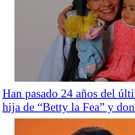
Han pasado 24 años del últi
hija de “Betty la Fea” y d