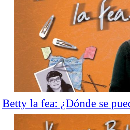
Betty la fea: ¿Dónde se pued