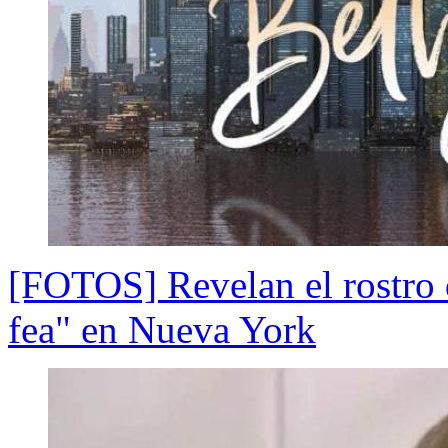
[FOTOS] Revelan el rostro d
fea" en Nueva York