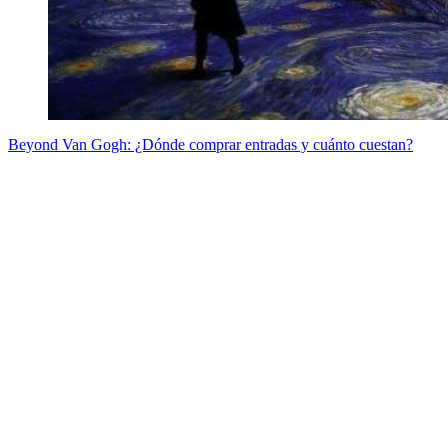
Beyond Van Gogh: ¿Dónde comprar entradas y cuánto cuestan?