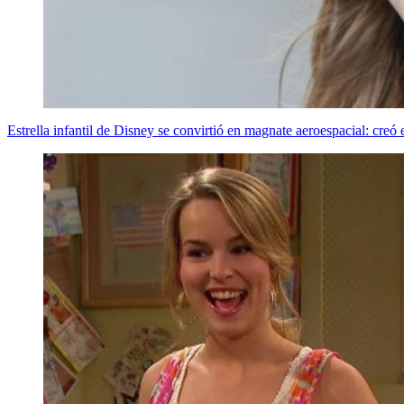
Estrella infantil de Disney se convirtió en magnate aeroespacial: cr