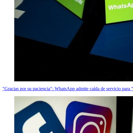
"Gracias por su paciencia": WhatsApp admite caída de servicio para 