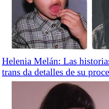
Helenia Melán: Las histori
trans da detalles de su proc