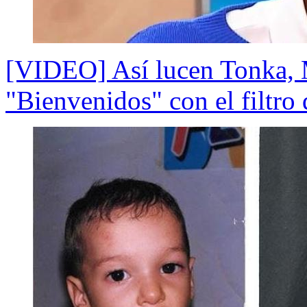
[VIDEO] Así lucen Tonka, M
"Bienvenidos" con el filtro