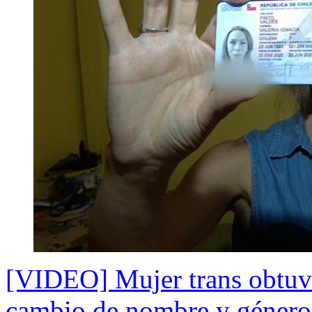
[VIDEO] Mujer trans obtuvo
cambio de nombre y género