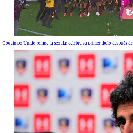
Coquimbo Unido rompe la sequía: celebra su primer título después de