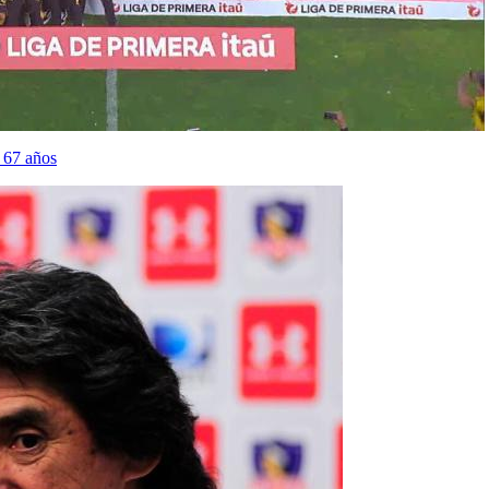
 67 años