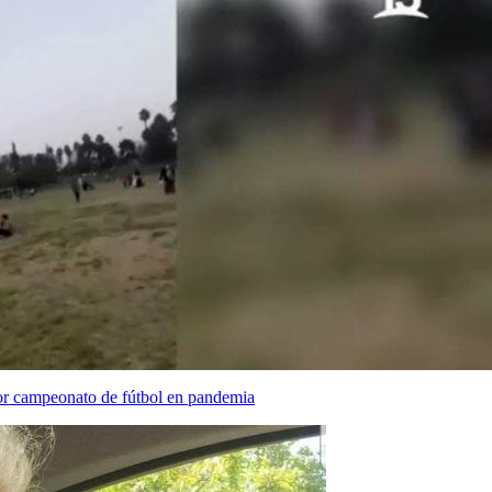
or campeonato de fútbol en pandemia