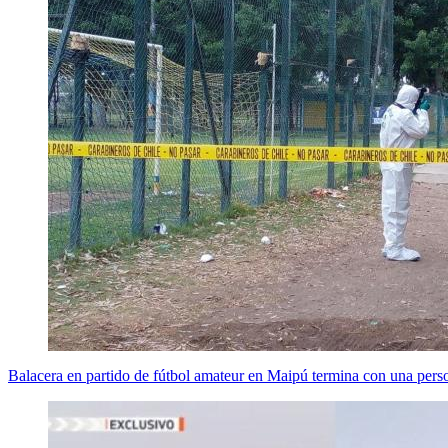
Balacera en partido de fútbol amateur en Maipú termina con una perso