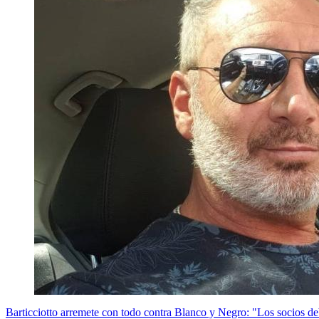
Barticciotto arremete con todo contra Blanco y Negro: "Los socios de