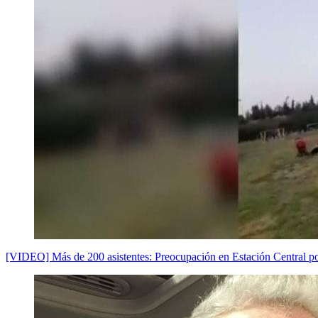
[VIDEO] Más de 200 asistentes: Preocupación en Estación Central p