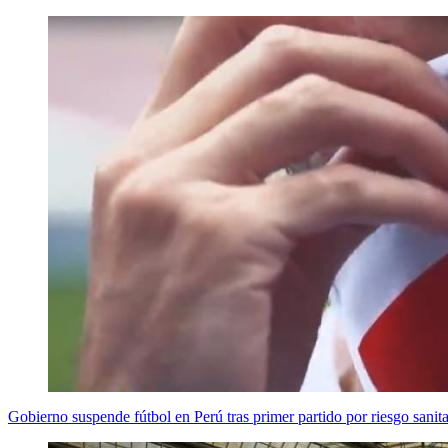
Gobierno suspende fútbol en Perú tras primer partido por riesgo sanita