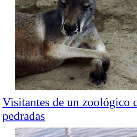
Visitantes de un zoológico 
pedradas