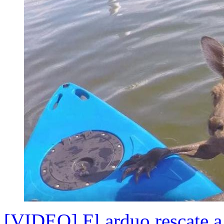
[VIDEO] El arduo rescate a