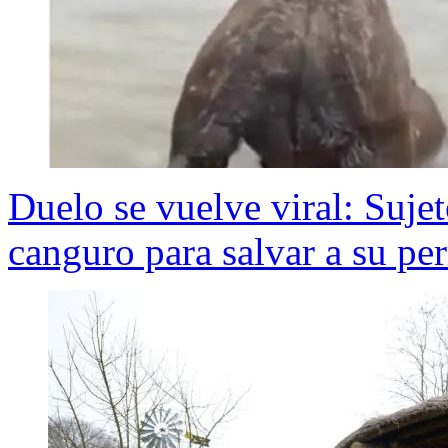
Duelo se vuelve viral: Suje
canguro para salvar a su pe