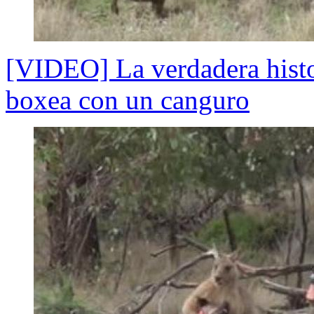
[VIDEO] La verdadera histo
boxea con un canguro