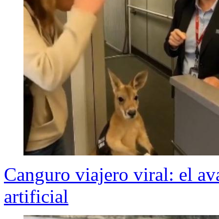
Canguro viajero viral: el av
artificial