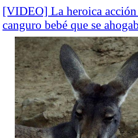
[VIDEO] La heroica acción d
canguro bebé que se ahogab