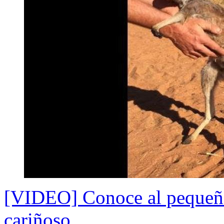
[VIDEO] Conoce al pequeño
cariñoso