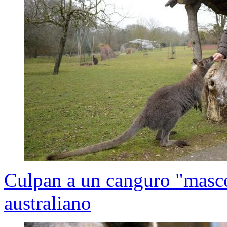
Culpan a un canguro "masco
australiano