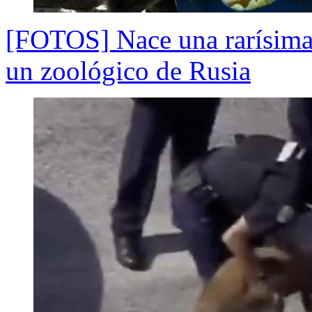
[FOTOS] Nace una rarísima 
un zoológico de Rusia