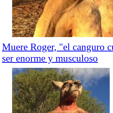
Muere Roger, "el canguro cu
ser enorme y musculoso