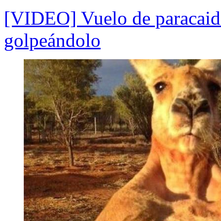
[VIDEO] Vuelo de paracaidi
golpeándolo