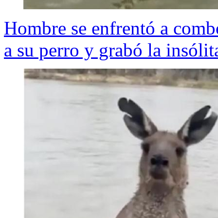
Hombre se enfrentó a combo
a su perro y grabó la insólit