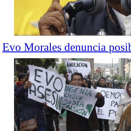
Evo Morales denuncia posib