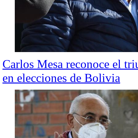
Carlos Mesa reconoce el tr
en elecciones de Bolivia