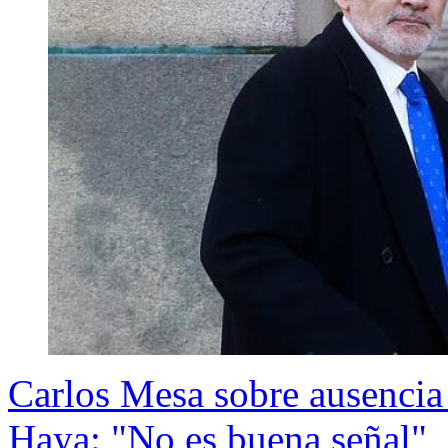
Carlos Mesa sobre ausencia
Haya: "No es buena señal"