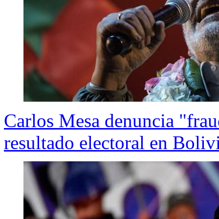
Carlos Mesa denuncia "frau
resultado electoral en Boliv