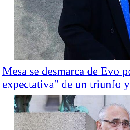
Mesa se desmarca de Evo p
expectativa" de un triunfo y