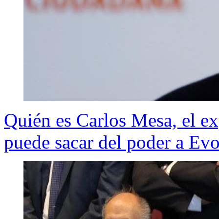
Quién es Carlos Mesa, el ex
puede sacar del poder a Ev