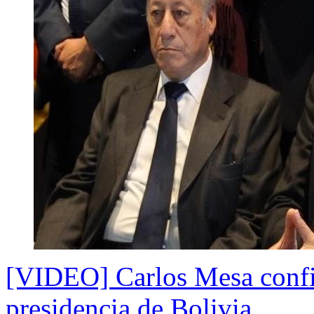
[VIDEO] Carlos Mesa confir
presidencia de Bolivia