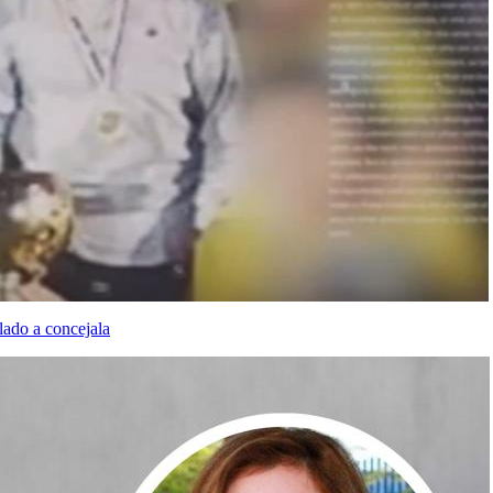
lado a concejala