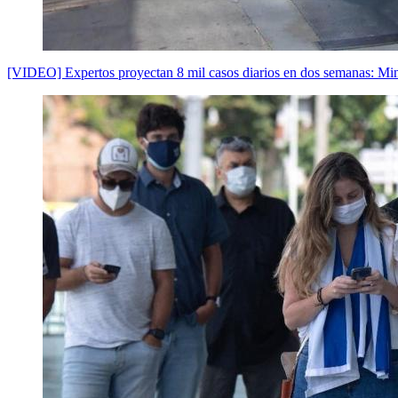
[VIDEO] Expertos proyectan 8 mil casos diarios en dos semanas: Min