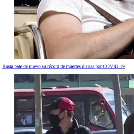
Rusia bate de nuevo su récord de muertes diarias por COVID-19