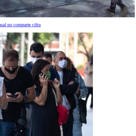
sal no comparte cifra