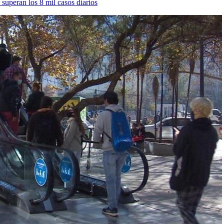
superan los 8 mil casos diarios