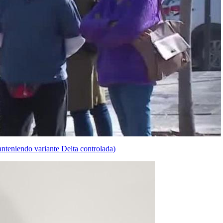
teniendo variante Delta controlada)