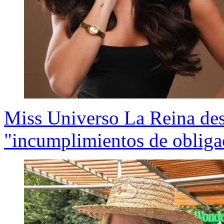
Miss Universo La Reina dest
"incumplimientos de obliga