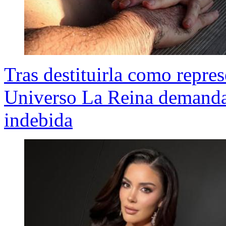
Tras destituirla como repres
Universo La Reina demanda 
indebida