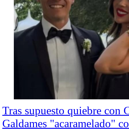
Tras supuesto quiebre con C
Galdames "acaramelado" con