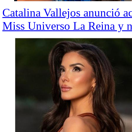
Catalina Vallejos anunció ac
Miss Universo La Reina y n