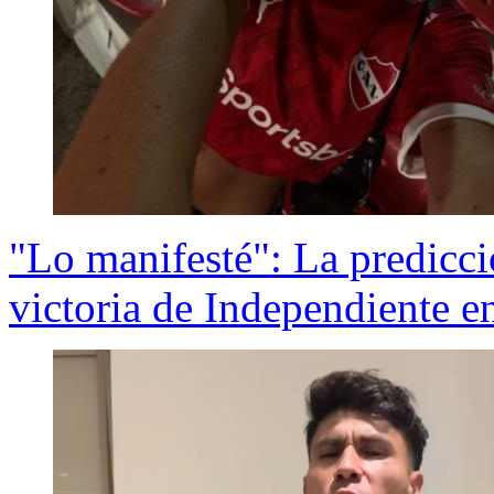
"Lo manifesté": La predicci
victoria de Independiente 