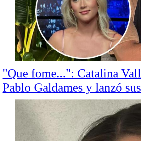
"Que fome...": Catalina Val
Pablo Galdames y lanzó sus