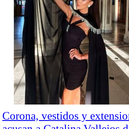
Corona, vestidos y extension
acusan a Catalina Vallejos 