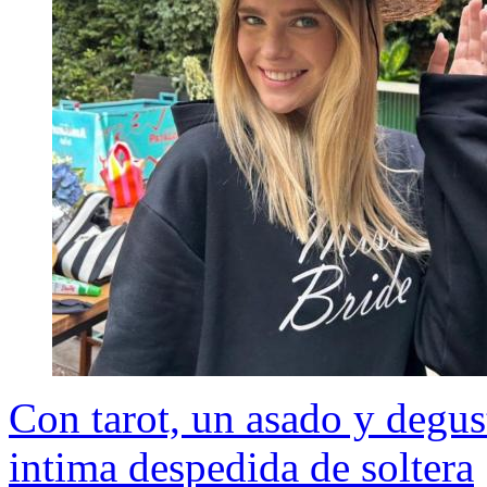
Con tarot, un asado y degus
intima despedida de soltera