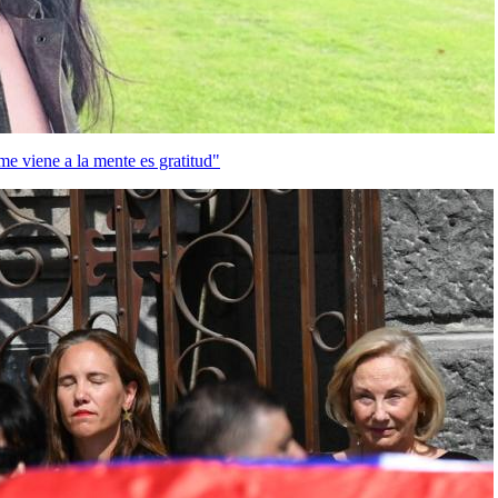
me viene a la mente es gratitud"