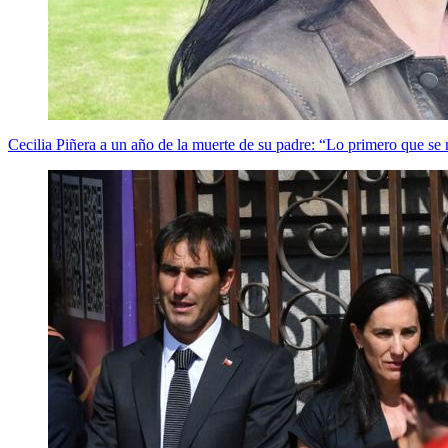
Cecilia Piñera a un año de la muerte de su padre: “Lo primero que se 