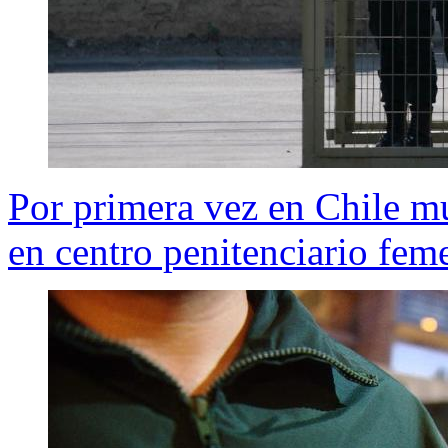
Por primera vez en Chile m
en centro penitenciario fem