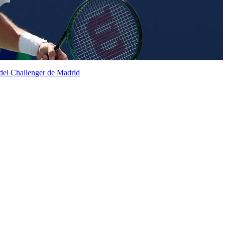
del Challenger de Madrid