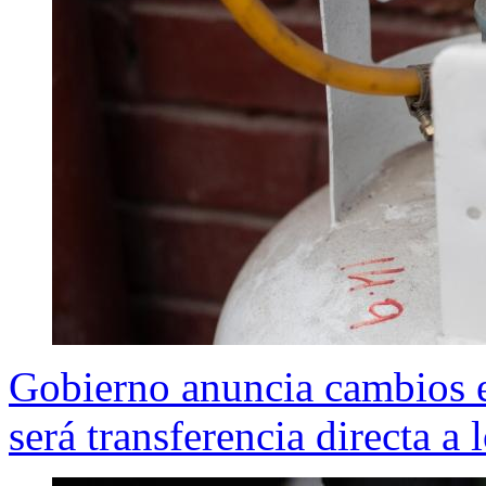
Gobierno anuncia cambios en
será transferencia directa a 