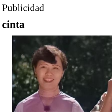
Publicidad
cinta