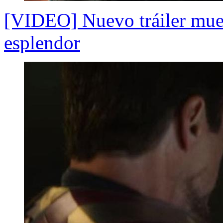
[VIDEO] Nuevo tráiler mues
esplendor