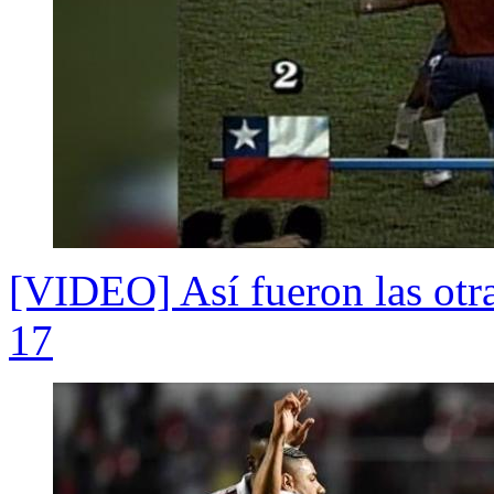
[VIDEO] Así fueron las otra
17