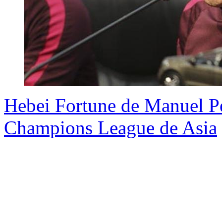
Hebei Fortune de Manuel Pel
Champions League de Asia