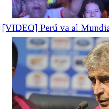
[VIDEO] Perú va al Mundial