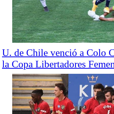
U. de Chile venció a Colo C
la Copa Libertadores Feme