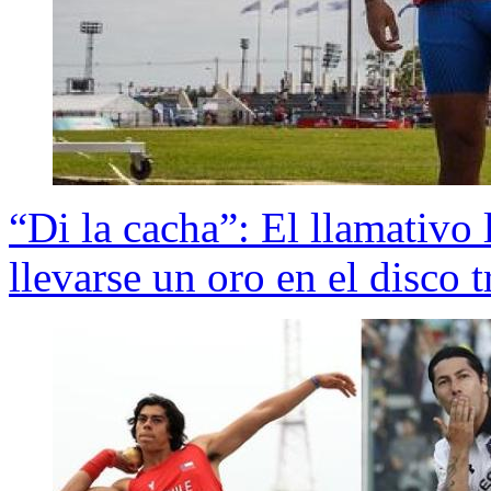
“Di la cacha”: El llamativo 
llevarse un oro en el disco t