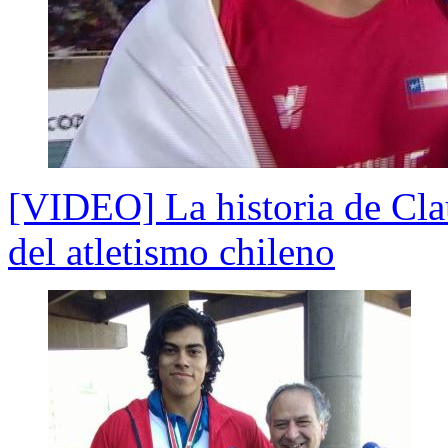
[VIDEO] La historia de Cla
del atletismo chileno