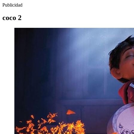
Publicidad
coco 2