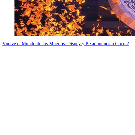
Vuelve el Mundo de los Muertos: Disney y Pixar anuncian Coco 2