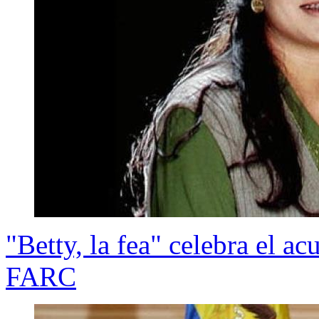
"Betty, la fea" celebra el a
FARC