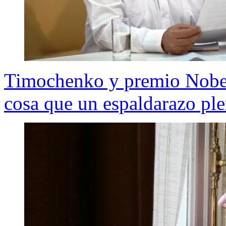
Timochenko y premio Nobel 
cosa que un espaldarazo ple