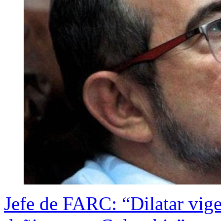
Jefe de FARC: “Dilatar vig