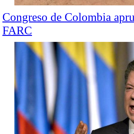
Congreso de Colombia aprue
FARC