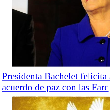
Presidenta Bachelet felicit
acuerdo de paz con las Farc