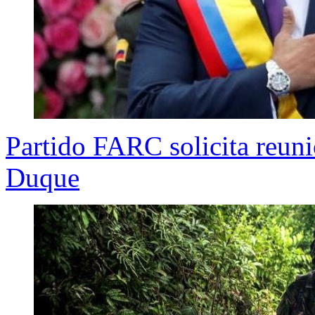
Partido FARC solicita reun
Duque