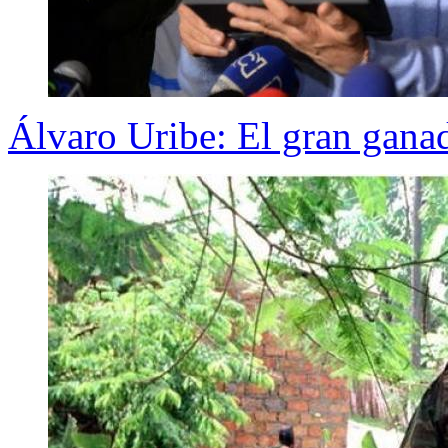
Álvaro Uribe: El gran gana