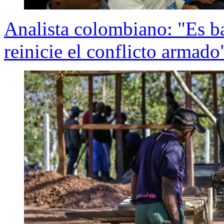
Analista colombiano: "Es b
reinicie el conflicto armado