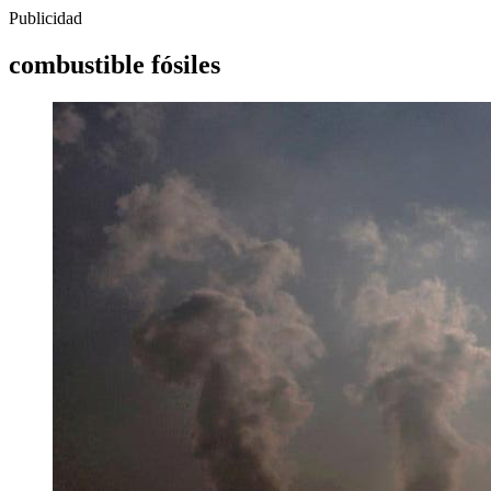
Publicidad
combustible fósiles