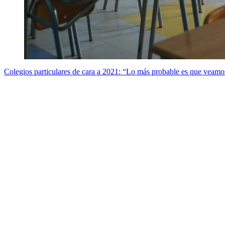
Colegios particulares de cara a 2021: “Lo más probable es que veamo