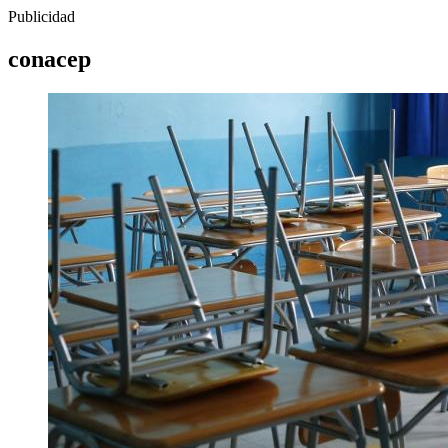
Publicidad
conacep