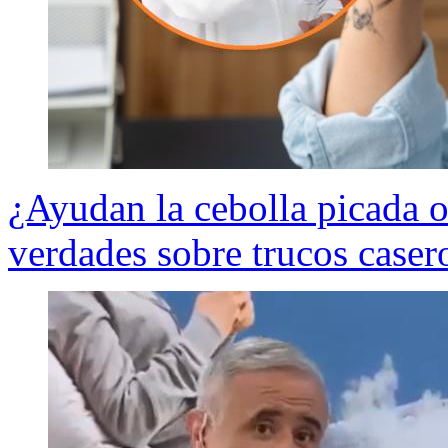
¿Ayudan la cebolla picada 
verdades sobre trucos caser