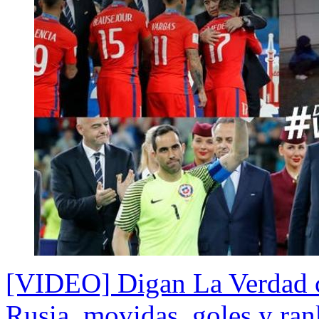
[VIDEO] Digan La Verdad c
Rusia, movidas, goles y ra