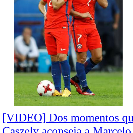
[VIDEO] Dos momentos que
Caszely aconseja a Marcelo