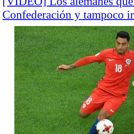
[VIDEO] Los alemanes que 
Confederación y tampoco ir