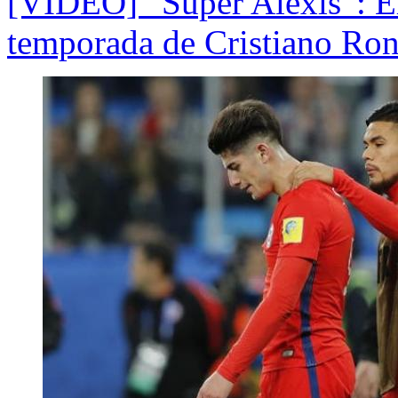
[VIDEO] “Súper Alexis”: El
temporada de Cristiano Ro