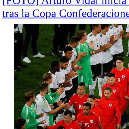
[FOTO] Arturo Vidal inicia 
tras la Copa Confederacion