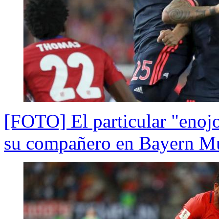
[FOTO] El particular "enoj
su compañero en Bayern M