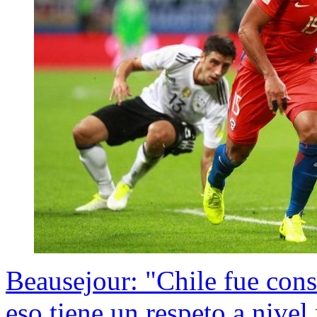
Beausejour: "Chile fue cons
eso tiene un respeto a nive