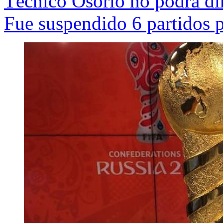
Técnico Osorio no podrá di
Fue suspendido 6 partidos 