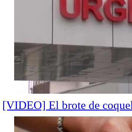
[VIDEO] El brote de coquel