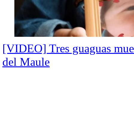
[VIDEO] Tres guaguas muer
del Maule