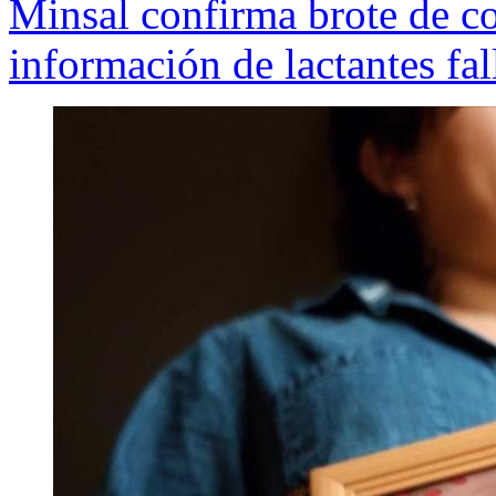
Minsal confirma brote de co
información de lactantes fal