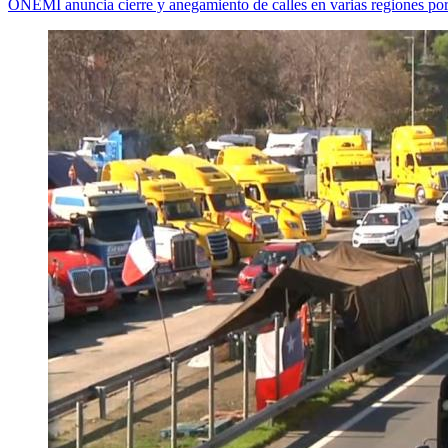
ONEMI anuncia cierre y anegamiento de calles en varias regiones por 