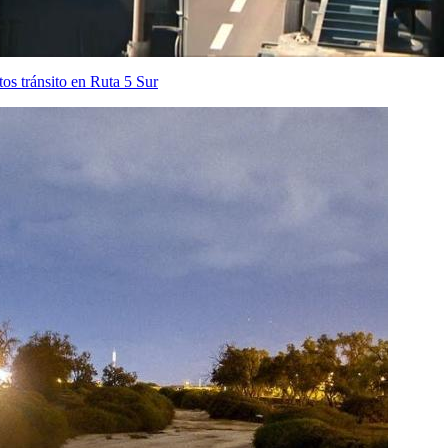
os tránsito en Ruta 5 Sur