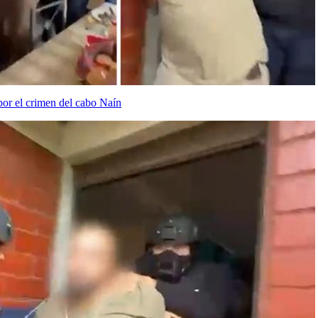
por el crimen del cabo Naín