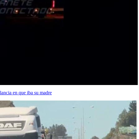
lancia en que iba su madre