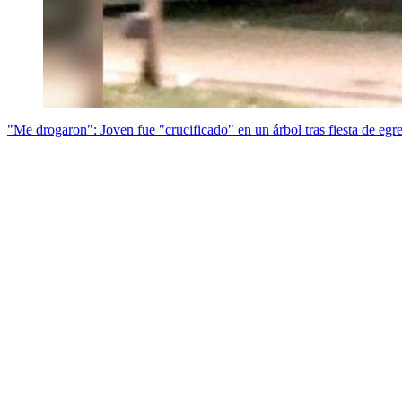
"Me drogaron": Joven fue "crucificado" en un árbol tras fiesta de egr