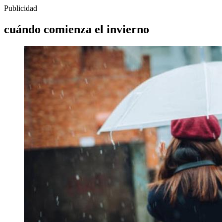
Publicidad
cuándo comienza el invierno