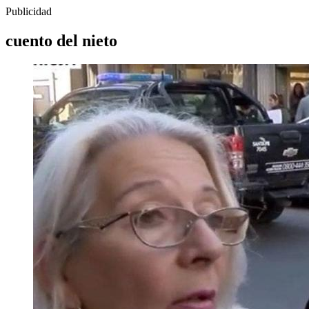
Publicidad
cuento del nieto