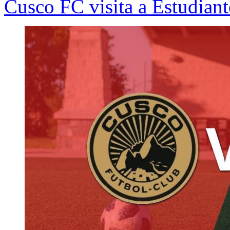
Cusco FC visita a Estudiant