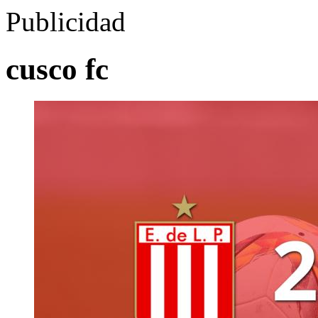
Publicidad
cusco fc