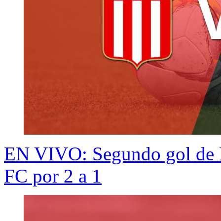
EN VIVO: Segundo gol de E
FC por 2 a 1